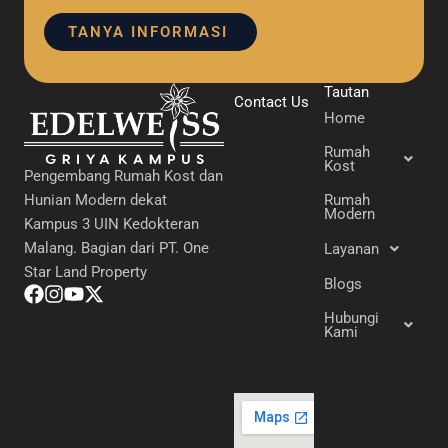
TANYA INFORMASI
Tautan
Contact Us
Home
Rumah
Kost
Pengembang Rumah Kost dan
Hunian Modern dekat
Rumah
Modern
Kampus 3 UIN Kedokteran
Malang. Bagian dari PT. One
Layanan
Star Land Property
Blogs
Hubungi
Kami