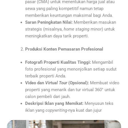
pasar (CMA) untuk menentukan harga jual atau
sewa yang paling kompetitif namun tetap
memberikan keuntungan maksimal bagi Anda.
Saran Peningkatan Nilai:
Memberikan masukan
strategis (misalnya,
home staging
minor) untuk
meningkatkan daya tarik properti.
Produksi Konten Pemasaran Profesional
Fotografi Properti Kualitas Tinggi:
Mengambil
foto profesional yang menonjolkan setiap sudut
terbaik properti Anda.
Video dan
Virtual Tour
(Opsional):
Membuat video
properti yang menarik dan tur virtual 360° untuk
calon pembeli dari jauh.
Deskripsi Iklan yang Memikat:
Menyusun teks
iklan yang
copywriting
-nya kuat dan jujur