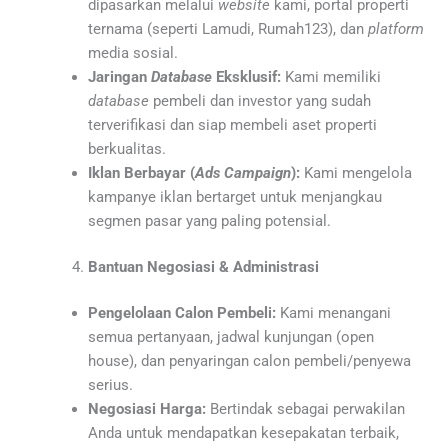
dipasarkan melalui
website
kami, portal properti
ternama (seperti Lamudi, Rumah123), dan
platform
media sosial.
Jaringan
Database
Eksklusif:
Kami memiliki
database
pembeli dan investor yang sudah
terverifikasi dan siap membeli aset properti
berkualitas.
Iklan Berbayar (
Ads Campaign
):
Kami mengelola
kampanye iklan bertarget untuk menjangkau
segmen pasar yang paling potensial.
Bantuan Negosiasi & Administrasi
Pengelolaan Calon Pembeli:
Kami menangani
semua pertanyaan, jadwal kunjungan (open
house), dan penyaringan calon pembeli/penyewa
serius.
Negosiasi Harga:
Bertindak sebagai perwakilan
Anda untuk mendapatkan kesepakatan terbaik,