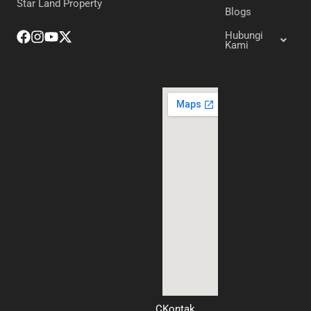
Star Land Property
Blogs
Hubungi
Kami
CKontak