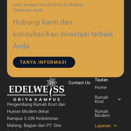
Jadi Juragan Rumah Kost di Malang
Sekarang Juga!
Hubungi kami dan
konsultasikan investasi terbaik
Anda
TANYA INFORMASI
Tautan
Contact Us
Home
Rumah
Kost
Pengembang Rumah Kost dan
Hunian Modern dekat
Rumah
Modern
Kampus 3 UIN Kedokteran
Malang. Bagian dari PT. One
Layanan