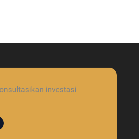
nsultasikan investasi