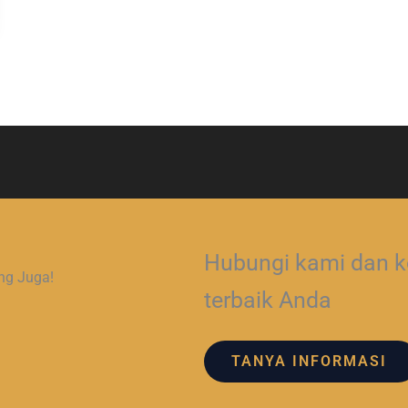
Hubungi kami dan ko
ng Juga!
terbaik Anda
TANYA INFORMASI