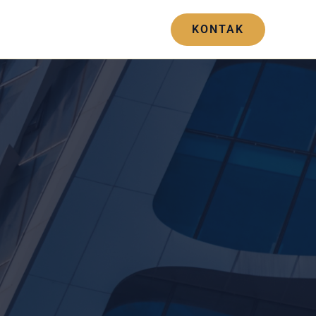
Blogs
Hubungi Kami
KONTAK
n