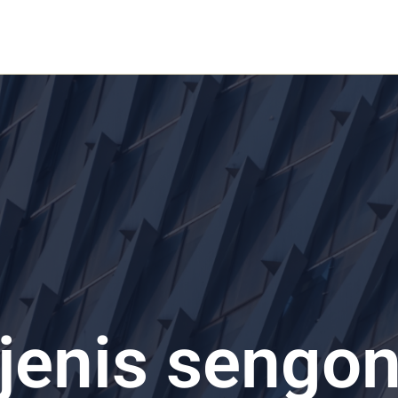
Home
Rumah Kost
Rumah Modern
Layanan
jenis sengo