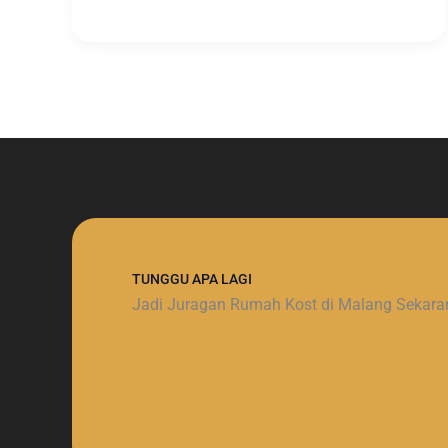
TUNGGU APA LAGI
Jadi Juragan Rumah Kost di Malang Sekara