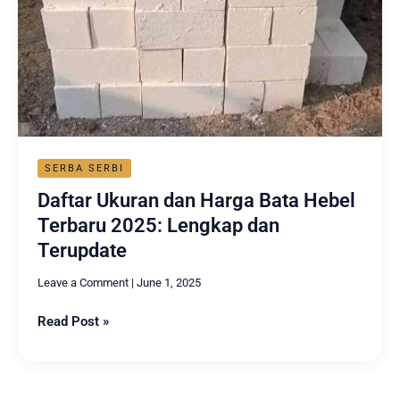
2025:
Lengkap
dan
Terupdate
SERBA SERBI
Daftar Ukuran dan Harga Bata Hebel
Terbaru 2025: Lengkap dan
Terupdate
Leave a Comment
|
June 1, 2025
Read Post »