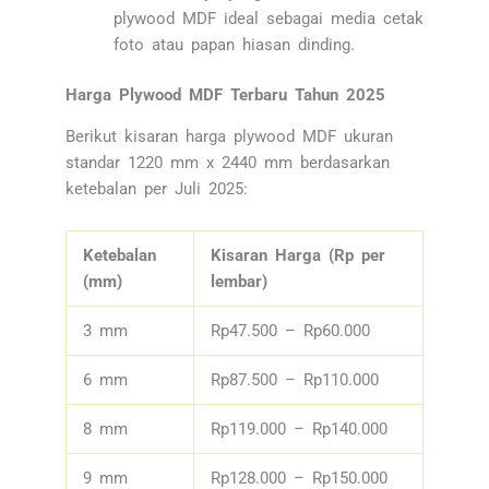
plywood MDF ideal sebagai media cetak
foto atau papan hiasan dinding.
Harga Plywood MDF Terbaru Tahun 2025
Berikut kisaran harga plywood MDF ukuran
standar 1220 mm x 2440 mm berdasarkan
ketebalan per Juli 2025:
Ketebalan
Kisaran Harga (Rp per
(mm)
lembar)
3 mm
Rp47.500 – Rp60.000
6 mm
Rp87.500 – Rp110.000
8 mm
Rp119.000 – Rp140.000
9 mm
Rp128.000 – Rp150.000