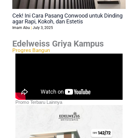
Cek! Ini Cara Pasang Conwood untuk Dinding
agar Rapi, Kokoh, dan Estetis
Imam Abu
July 3, 2025
Edelweiss Griya Kampus
Progres Bangun
Promo Terbaru Lainnya