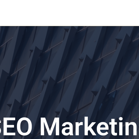
Home
Rumah Kost
Rumah Modern
Layanan
EO Marketi