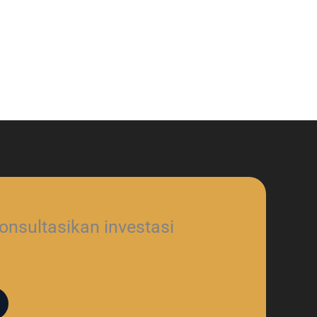
nsultasikan investasi