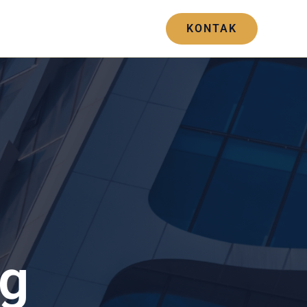
Blogs
Hubungi Kami
KONTAK
ng