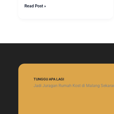
Read Post »
TUNGGU APA LAGI
Jadi Juragan Rumah Kost di Malang Sekara