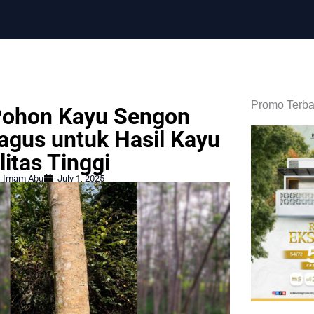
Promo Terba
 Pohon Kayu Sengon
agus untuk Hasil Kayu
itas Tinggi
Imam Abu
July 1, 2025