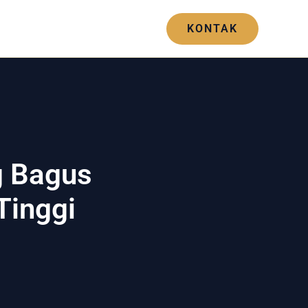
Blogs
Hubungi Kami
KONTAK
g Bagus
Tinggi