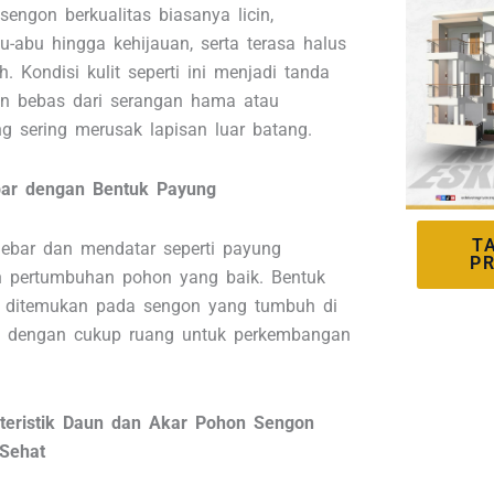
sengon berkualitas biasanya licin,
u-abu hingga kehijauan, serta terasa halus
h. Kondisi kulit seperti ini menjadi tanda
n bebas dari serangan hama atau
ng sering merusak lapisan luar batang.
bar dengan Bentuk Payung
T
lebar dan mendatar seperti payung
P
 pertumbuhan pohon yang baik. Bentuk
a ditemukan pada sengon yang tumbuh di
a dengan cukup ruang untuk perkembangan
teristik Daun dan Akar Pohon Sengon
Sehat