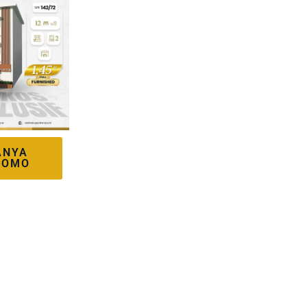
ANYA
ROMO