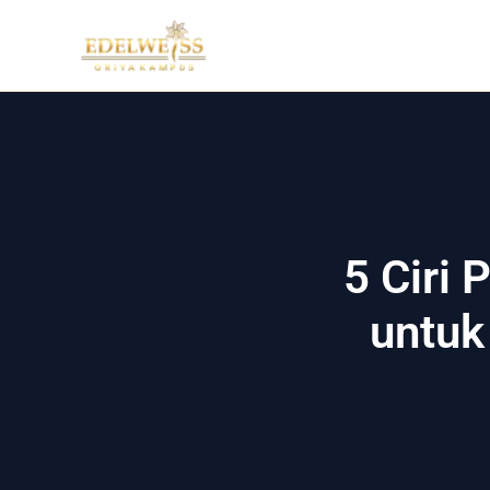
Skip
to
content
5 Ciri
untuk