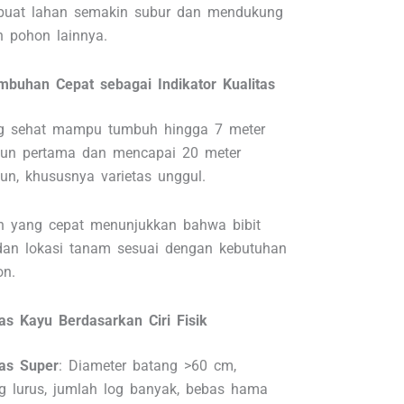
buat lahan semakin subur dan mendukung
 pohon lainnya.
mbuhan Cepat sebagai Indikator Kualitas
g sehat mampu tumbuh hingga 7 meter
hun pertama dan mencapai 20 meter
un, khususnya varietas unggul.
 yang cepat menunjukkan bahwa bibit
 dan lokasi tanam sesuai dengan kebutuhan
on.
tas Kayu Berdasarkan Ciri Fisik
tas Super
: Diameter batang >60 cm,
g lurus, jumlah log banyak, bebas hama