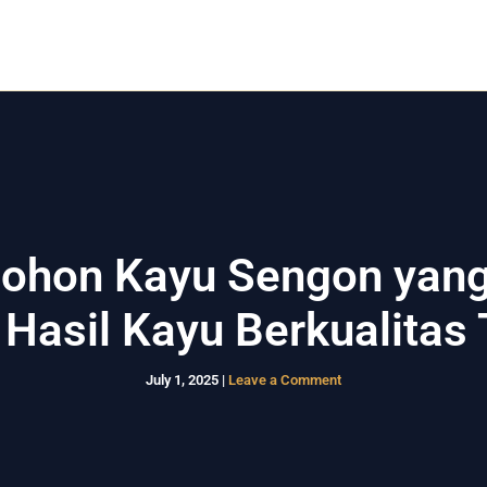
Home
Rumah Kost
Rumah Modern
Layanan
 Pohon Kayu Sengon yan
 Hasil Kayu Berkualitas 
July 1, 2025
|
Leave a Comment