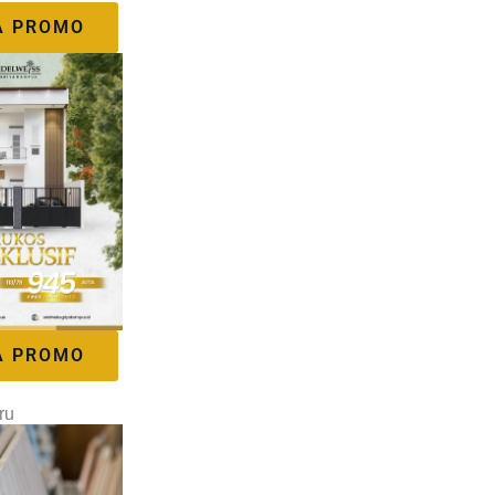
A PROMO
A PROMO
ru