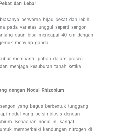
Pekat dan Lebar
biasanya berwarna hijau pekat dan lebih
ama pada varietas unggul seperti sengon
anjang daun bisa mencapai 40 cm dengan
jemuk menyirip ganda.
subur membantu pohon dalam proses
s dan menjaga kesuburan tanah ketika
ang dengan Nodul Rhizobium
sengon yang bagus berbentuk tunggang
gkapi nodul yang bersimbiosis dengan
obium. Kehadiran nodul ini sangat
untuk memperbaiki kandungan nitrogen di