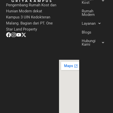
Kost
Pengembang Rumah Kost dan
Hunian Modern dekat
Rumah
Modern
Kampus 3 UIN Kedokteran
Malang. Bagian dari PT. One
Layanan
Star Land Property
Blogs
Hubungi
Kami