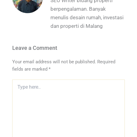
SEO Writer bidang properti
berpengalaman. Banyak
menulis desain rumah, investasi
dan properti di Malang
Leave a Comment
Your email address will not be published.
Required
fields are marked
*
Type
here..