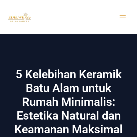
Skip
MAI
to
MEN
content
5 Kelebihan Keramik
Batu Alam untuk
Rumah Minimalis:
Estetika Natural dan
Keamanan Maksimal