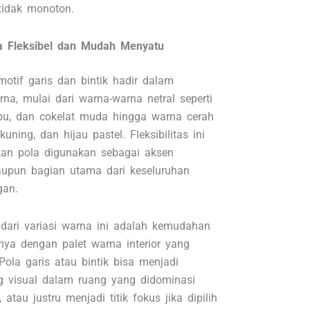
 tidak monoton.
 Fleksibel dan Mudah Menyatu
motif garis dan bintik hadir dalam
na, mulai dari warna-warna netral seperti
abu, dan cokelat muda hingga warna cerah
 kuning, dan hijau pastel. Fleksibilitas ini
an pola digunakan sebagai aksen
aupun bagian utama dari keseluruhan
gan.
dari variasi warna ini adalah kemudahan
ya dengan palet warna interior yang
Pola garis atau bintik bisa menjadi
 visual dalam ruang yang didominasi
 atau justru menjadi titik fokus jika dipilih