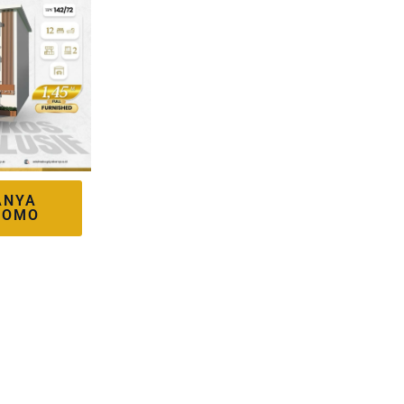
ANYA
ROMO