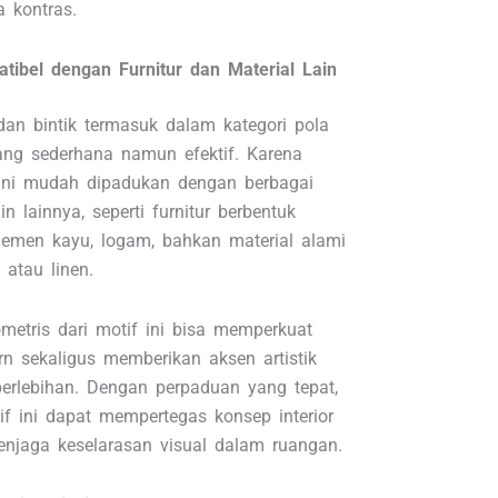
 kontras.
tibel dengan Furnitur dan Material Lain
 dan bintik termasuk dalam kategori pola
ang sederhana namun efektif. Karena
a ini mudah dipadukan dengan berbagai
n lainnya, seperti furnitur berbentuk
elemen kayu, logam, bahkan material alami
 atau linen.
ometris dari motif ini bisa memperkuat
n sekaligus memberikan aksen artistik
berlebihan. Dengan perpaduan yang tepat,
if ini dapat mempertegas konsep interior
enjaga keselarasan visual dalam ruangan.