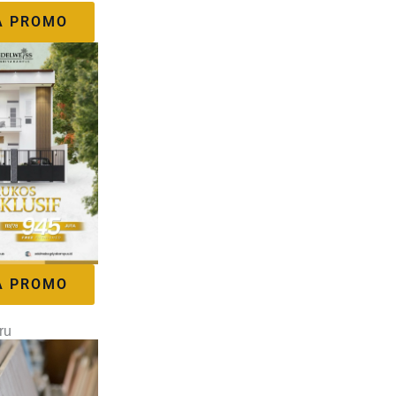
A PROMO
A PROMO
ru