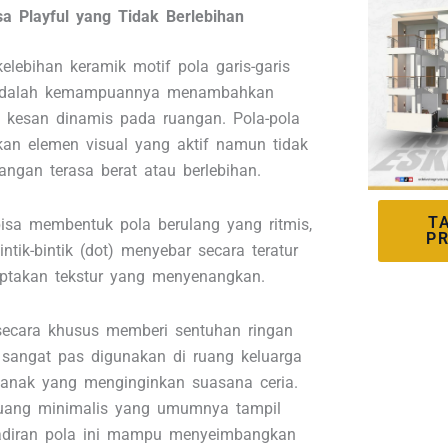
a Playful yang Tidak Berlebihan
elebihan keramik motif pola garis-garis
 adalah kemampuannya menambahkan
n kesan dinamis pada ruangan. Pola-pola
kan elemen visual yang aktif namun tidak
ngan terasa berat atau berlebihan.
T
 bisa membentuk pola berulang yang ritmis,
P
ntik-bintik (dot) menyebar secara teratur
ptakan tekstur yang menyenangkan.
 secara khusus memberi sentuhan ringan
, sangat pas digunakan di ruang keluarga
anak yang menginginkan suasana ceria.
uang minimalis yang umumnya tampil
adiran pola ini mampu menyeimbangkan