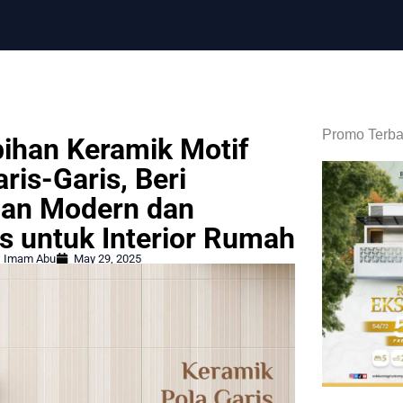
Promo Terba
bihan Keramik Motif
ris-Garis, Beri
an Modern dan
s untuk Interior Rumah
Imam Abu
May 29, 2025