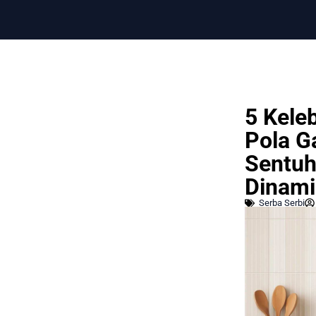
5 Kele
Pola Ga
Sentuh
Dinami
Serba Serbi