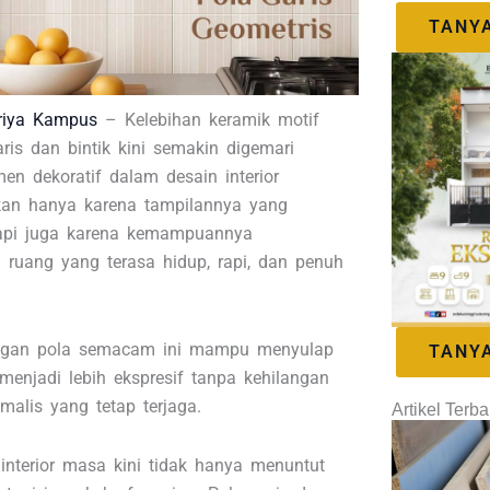
TANY
riya Kampus
– Kelebihan keramik motif
aris dan bintik kini semakin digemari
en dekoratif dalam desain interior
an hanya karena tampilannya yang
tapi juga karena kemampuannya
 ruang yang terasa hidup, rapi, dan penuh
ngan pola semacam ini mampu menyulap
TANY
menjadi lebih ekspresif tanpa kehilangan
malis yang tetap terjaga.
Artikel Terba
 interior masa kini tidak hanya menuntut