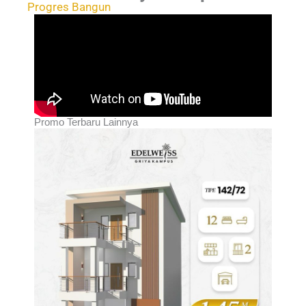
Progres Bangun
Promo Terbaru Lainnya