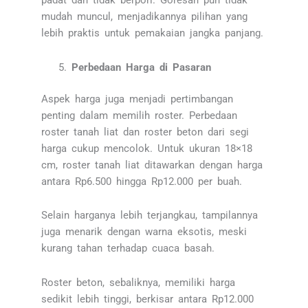
padat dan tidak berpori. Goresan pun tidak
mudah muncul, menjadikannya pilihan yang
lebih praktis untuk pemakaian jangka panjang.
Perbedaan Harga di Pasaran
Aspek harga juga menjadi pertimbangan
penting dalam memilih roster. Perbedaan
roster tanah liat dan roster beton dari segi
harga cukup mencolok. Untuk ukuran 18×18
cm, roster tanah liat ditawarkan dengan harga
antara Rp6.500 hingga Rp12.000 per buah.
Selain harganya lebih terjangkau, tampilannya
juga menarik dengan warna eksotis, meski
kurang tahan terhadap cuaca basah.
Roster beton, sebaliknya, memiliki harga
sedikit lebih tinggi, berkisar antara Rp12.000