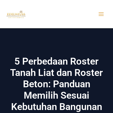
Skip
MAI
to
MEN
content
5 Perbedaan Roster
Tanah Liat dan Roster
Beton: Panduan
Memilih Sesuai
Kebutuhan Bangunan