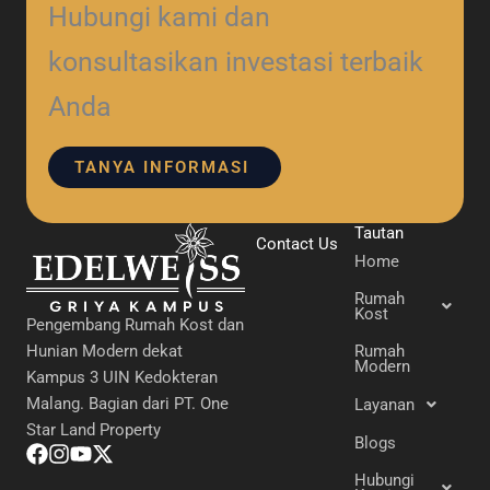
Hubungi kami dan
konsultasikan investasi terbaik
Anda
TANYA INFORMASI
Tautan
Contact Us
Home
Rumah
Kost
Pengembang Rumah Kost dan
Hunian Modern dekat
Rumah
Modern
Kampus 3 UIN Kedokteran
Malang. Bagian dari PT. One
Layanan
Star Land Property
Blogs
Hubungi