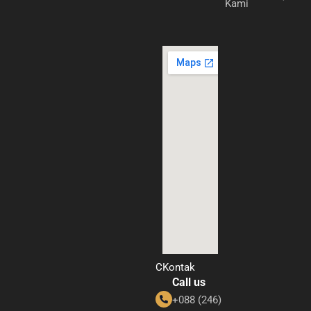
Kami
CKontak
Call us
+088 (246)