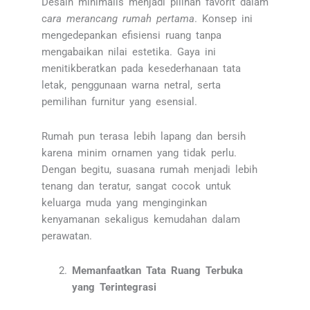
Desain minimalis menjadi pilihan favorit dalam
c
ara merancang rumah pertama
. Konsep ini
mengedepankan efisiensi ruang tanpa
mengabaikan nilai estetika. Gaya ini
menitikberatkan pada kesederhanaan tata
letak, penggunaan warna netral, serta
pemilihan furnitur yang esensial.
Rumah pun terasa lebih lapang dan bersih
karena minim ornamen yang tidak perlu.
Dengan begitu, suasana rumah menjadi lebih
tenang dan teratur, sangat cocok untuk
keluarga muda yang menginginkan
kenyamanan sekaligus kemudahan dalam
perawatan.
Memanfaatkan Tata Ruang Terbuka
yang Terintegrasi