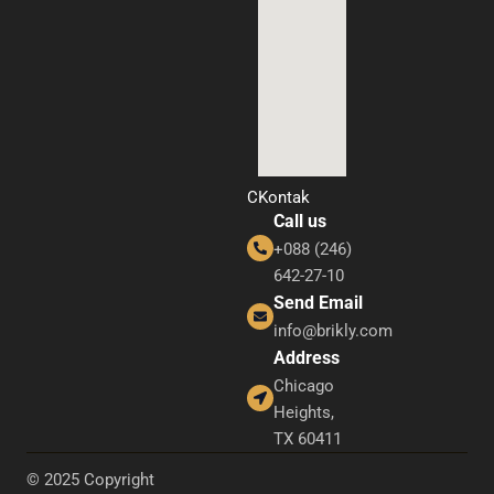
CKontak
Call us
+088 (246)
642-27-10
Send Email
info@brikly.com
Address
Chicago
Heights,
TX 60411
© 2025 Copyright