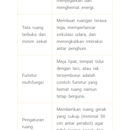
menyegarkan dan
menghemat energi.
Membuat ruangan terasa
Tata ruang
lega, memperlancar
terbuka dan
sirkulasi udara, dan
minim sekat
meningkatkan interaksi
antar penghuni.
Meja lipat, tempat tidur
dengan laci, atau rak
Furnitur
tersembunyi adalah
multifungsi
contoh furnitur yang
hemat ruang namun
tetap berguna.
Memberikan ruang gerak
yang cukup (minimal 50
Pengaturan
cm antar perabot) agar
ruang