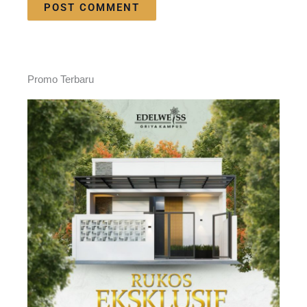
Promo Terbaru