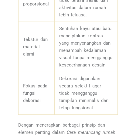
tidak terasa sesak dan
proporsional
aktivitas dalam rumah
lebih leluasa.
Sentuhan kayu atau batu
menciptakan kontras
Tekstur dan
yang menyenangkan dan
material
menambah kedalaman
alami
visual tanpa mengganggu
kesederhanaan desain.
Dekorasi digunakan
Fokus pada
secara selektif agar
fungsi
tidak mengganggu
dekorasi
tampilan minimalis dan
tetap fungsional.
Dengan menerapkan berbagai prinsip dan
elemen penting dalam
Cara merancang rumah