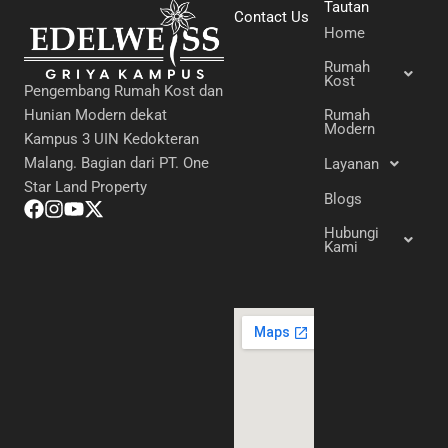
Tautan
Contact Us
Home
Rumah
Kost
Pengembang Rumah Kost dan
Hunian Modern dekat
Rumah
Modern
Kampus 3 UIN Kedokteran
Malang. Bagian dari PT. One
Layanan
Star Land Property
Blogs
Hubungi
Kami