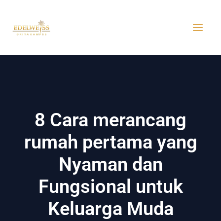
Skip
MAI
to
MEN
content
8 Cara merancang
rumah pertama yang
Nyaman dan
Fungsional untuk
Keluarga Muda