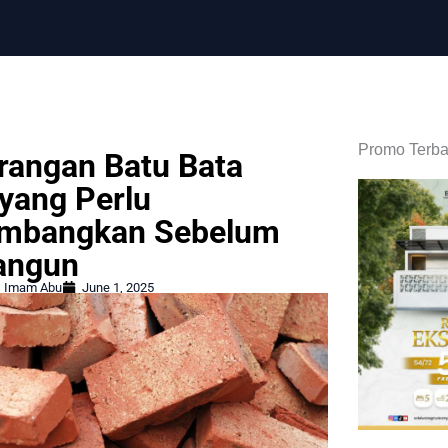
Promo Terba
rangan Batu Bata
yang Perlu
imbangkan Sebelum
ngun
Imam Abu
June 1, 2025