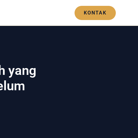
Blogs
Hubungi Kami
KONTAK
h yang
elum