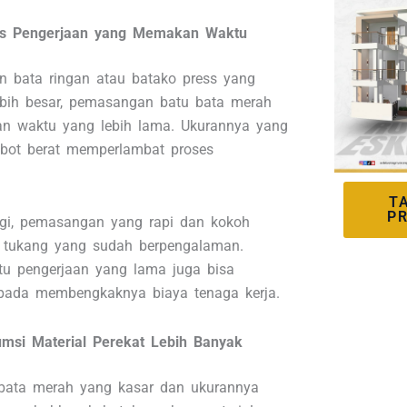
es Pengerjaan yang Memakan Waktu
n bata ringan atau batako press yang
ebih besar, pemasangan batu bata merah
n waktu yang lebih lama. Ukurannya yang
obot berat memperlambat proses
T
P
gi, pemasangan yang rapi dan kokoh
 tukang yang sudah berpengalaman.
ktu pengerjaan yang lama juga bisa
pada membengkaknya biaya tenaga kerja.
msi Material Perekat Lebih Banyak
bata merah yang kasar dan ukurannya