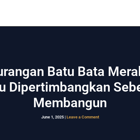
Home
Rumah Kost
Rumah Modern
Layanan
urangan Batu Bata Mera
lu Dipertimbangkan Seb
Membangun
June 1, 2025
|
Leave a Comment