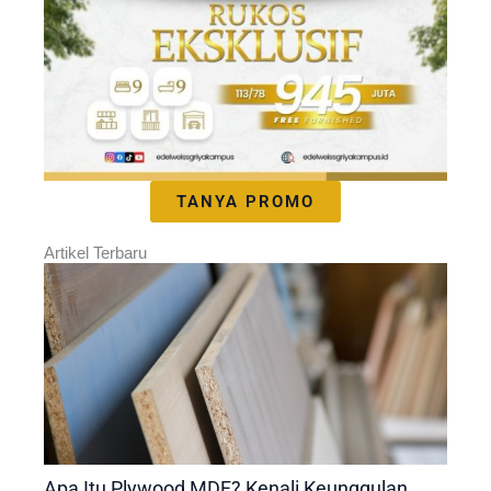
TANYA PROMO
Artikel Terbaru
Apa Itu Plywood MDF? Kenali Keunggulan,