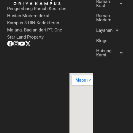
Rumah
Kost
Pengembang Rumah Kost dan
Hunian Modern dekat
Rumah
Modern
Kampus 3 UIN Kedokteran
Malang. Bagian dari PT. One
Layanan
Star Land Property
Blogs
Hubungi
Kami