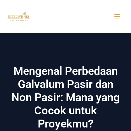
Skip
MAI
to
MEN
content
Mengenal Perbedaan
Galvalum Pasir dan
Non Pasir: Mana yang
Cocok untuk
Proyekmu?