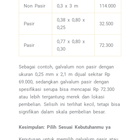
Non Pasir
0,3 x 3 m
114.000
0,38 x 0,80 x
Pasir
32.500
0,25
0,77 x 0,80 x
Pasir
72.300
0,30
Sebagai contoh, galvalum non pasir dengan
ukuran 0,25 mm x 2,1 m dijual sekitar Rp
69.000, sedangkan galvalum pasir dengan
spesifikasi serupa bisa mencapai Rp 72.300
atau lebih tergantung merek dan lokasi
pembelian. Selisih ini terlihat kecil, tetapi bisa
signifikan dalam skala pembelian besar.
Kesimpulan: Pilih Sesuai Kebutuhanmu ya
Keputusan untuk memilih galvalum pasir atau