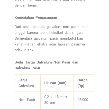
dengan benar.
Kemudahan Pemasangan
Dari sisi instalasi, galvalum non pasir lebih
unggul karena lebih fleksibel dan ringan.
Sementara galvalum pasir membutuhkan
kehati-hatian ekstra agar lapisan pasirnya
tidak rusak.
Beda Harga Galvalum Non Pasir dan
Galvalum Pasir
Jenis
Harga
Ukuran (mm)
Galvalum
(Rp)
0,2 x 1,8 m x
Non Pasir
48.000
80 cm